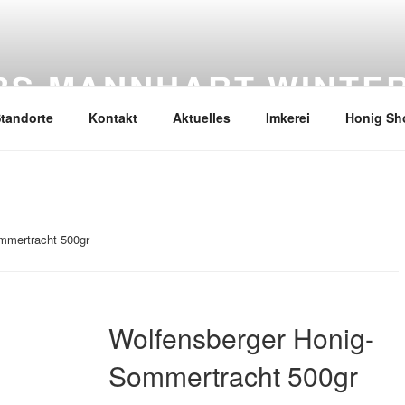
URS MANNHART WINTE
tandorte
Kontakt
Aktuelles
Imkerei
Honig Sh
mmertracht 500gr
Wolfensberger Honig-
Sommertracht 500gr