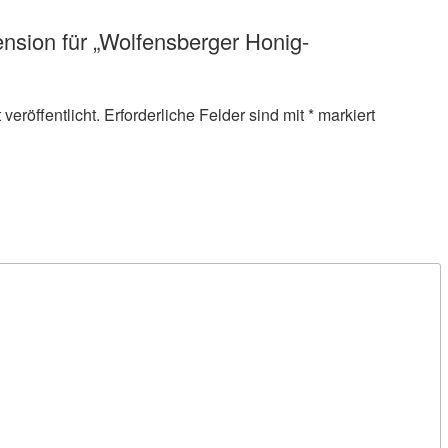
ension für „Wolfensberger Honig-
veröffentlicht.
Erforderliche Felder sind mit
*
markiert