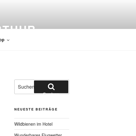
RTHUR
op
Suchen
nach:
Suchen
NEUESTE BEITRÄGE
Wildbienen im Hotel
Wunderbares Flugwetter