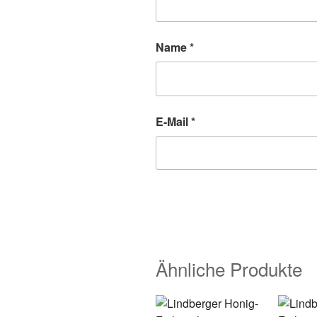
Name
*
E-Mail
*
Ähnliche Produkte