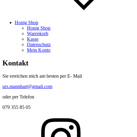
Honig Shop
Honig Shop
Warenkorb
Kasse
Datenschutz
Mein Konto
Kontakt
Sie erreichen mich am besten per E- Mail
urs.mannhart@gmail.com
oder per Telefon
079 355 85 05
Instagram