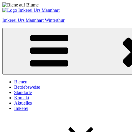
Zum
Inhalt
springen
Imkerei Urs Mannhart Winterthur
Bienen
Betriebsweise
Standorte
Kontakt
Aktuelles
Imkerei