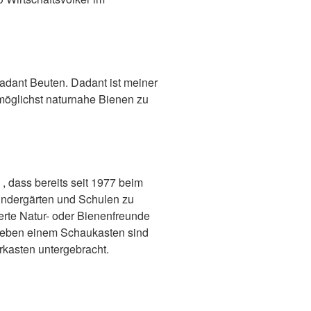
Dadant Beuten. Dadant ist meiner
öglichst naturnahe Bienen zu
, dass bereits seit 1977 beim
Kindergärten und Schulen zu
erte Natur- oder Bienenfreunde
 Neben einem Schaukasten sind
rkasten untergebracht.