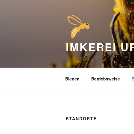
Zum
Inhalt
springen
IMKEREI 
Bienen
Betriebsweise
S
STANDORTE